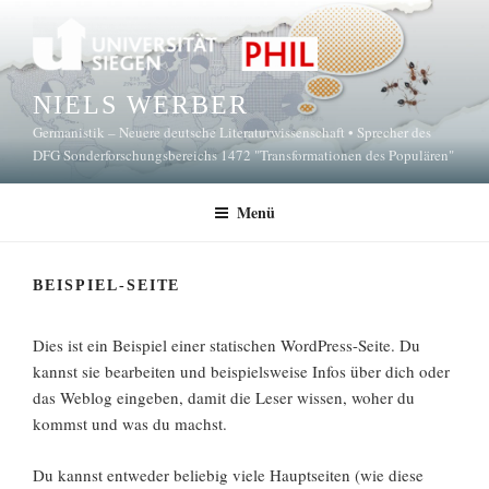
Zum
Inhalt
springen
NIELS WERBER
Germanistik – Neuere deutsche Literaturwissenschaft • Sprecher des
DFG Sonderforschungsbereichs 1472 "Transformationen des Populären"
Menü
BEISPIEL-SEITE
Dies ist ein Beispiel einer statischen WordPress-Seite. Du
kannst sie bearbeiten und beispielsweise Infos über dich oder
das Weblog eingeben, damit die Leser wissen, woher du
kommst und was du machst.
Du kannst entweder beliebig viele Hauptseiten (wie diese