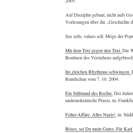
2005.
Auf Disziplin gebaut, nicht aufs G
Vorlesungen über die „Geschichte d
Sex sells, values sell. Möge der Po
Mit dem Text gegen den Text.
Die W
Routinen des Verstehens aufgebroche
Im gleichen Rhythmus schwingen.
Rundschau vom 7. 10. 2004.
Ein Stillstand des Rechts.
Der italie
undemokratische Praxis, in: Frankf
Folter-Affäre. Alles Nazis!
, in: Süd
Böses, sei Du mein Gutes. Für Karl