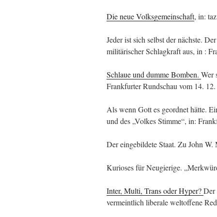
Die neue Volksgemeinschaft
, in: t
Jeder ist sich selbst der nächste. 
militärischer Schlagkraft aus, in : 
Schlaue und dumme Bomben.
Wer s
Frankfurter Rundschau vom 14. 12.
Als wenn Gott es geordnet hätte. E
und des „Volkes Stimme“, in: Frank
Der eingebildete Staat. Zu John W. 
Kurioses für Neugierige. „Merkwürdi
Inter, Multi, Trans oder Hyper?
Der 
vermeintlich liberale weltoffene Red