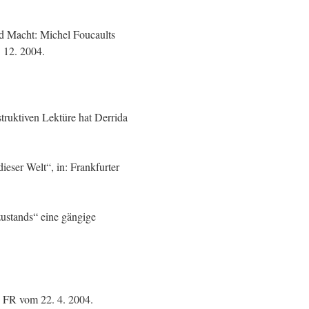
nd Macht: Michel Foucaults
 12. 2004.
struktiven Lektüre hat Derrida
ieser Welt“, in: Frankfurter
zustands“ eine gängige
n: FR vom 22. 4. 2004.