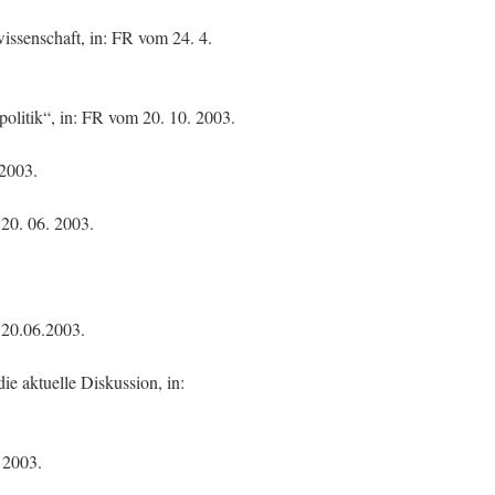
wissenschaft, in: FR vom 24. 4.
olitik“, in: FR vom 20. 10. 2003.
 2003.
 20. 06. 2003.
 20.06.2003.
ie aktuelle Diskussion, in:
 2003.