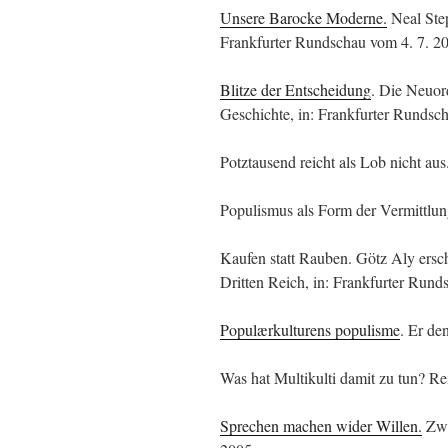
Unsere Barocke Moderne.
Neal Step
Frankfurter Rundschau vom 4. 7. 2
Blitze der Entscheidung
. Die Neuor
Geschichte, in: Frankfurter Rundsc
Potztausend reicht als Lob nicht a
Populismus als Form der Vermittlun
Kaufen statt Rauben. Götz Aly ersch
Dritten Reich, in: Frankfurter Rund
Populærkulturens populisme
. Er de
Was hat Multikulti damit zu tun? Re
Sprechen machen wider Willen.
Zwei