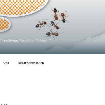
 "Transformationen des Populären"
Vita
Mitarbeiter:innen