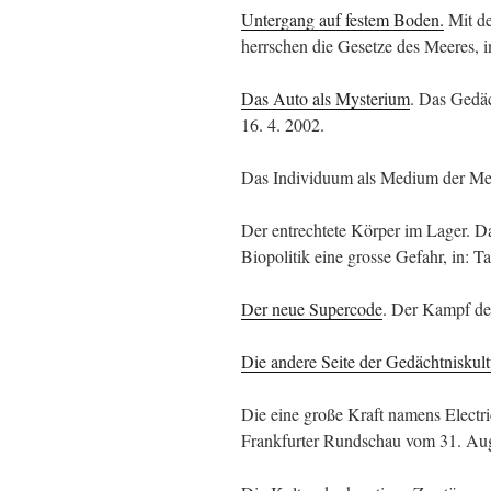
Untergang auf festem Boden.
Mit de
herrschen die Gesetze des Meeres, 
Das Auto als Mysterium
. Das Gedäc
16. 4. 2002.
Das Individuum als Medium der Med
Der entrechtete Körper im Lager. D
Biopolitik eine grosse Gefahr, in: 
Der neue Supercode
. Der Kampf de
Die andere Seite der Gedächtniskult
Die eine große Kraft namens Elect
Frankfurter Rundschau vom 31. Au