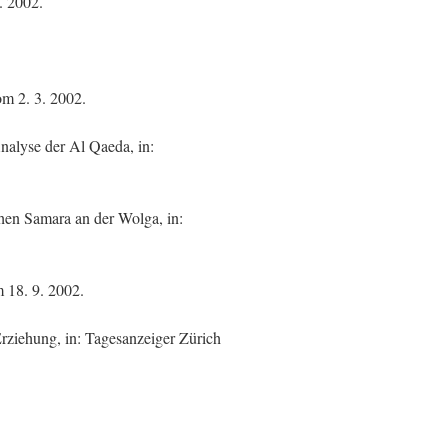
. 2002.
om 2. 3. 2002.
Analyse der Al Qaeda, in:
hen Samara an der Wolga, in:
 18. 9. 2002.
rziehung, in: Tagesanzeiger Zürich