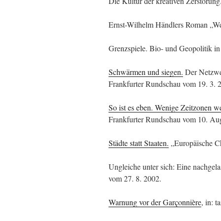
Die Kultur der kreativen Zerstörung
Ernst-Wilhelm Händlers Roman „Wen
Grenzspiele. Bio- und Geopolitik in
Schwärmen und siegen.
Der Netzwerk
Frankfurter Rundschau vom 19. 3. 
So ist es eben. Wenige Zeitzonen w
Frankfurter Rundschau vom 10. Au
Städte statt Staaten.
„Europäische Cha
Ungleiche unter sich: Eine nachgela
vom 27. 8. 2002.
Warnung vor der Garçonnière
, in: 