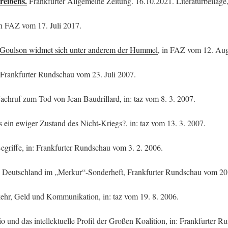
reibens.
Frankfurter Allgemeine Zeitung. 16.10.2021. Literaturbeilage
in FAZ vom 17. Juli 2017.
 Goulson widmet sich unter anderem der Hummel
, in FAZ vom 12. Aug
: Frankfurter Rundschau vom 23. Juli 2007.
Nachruf zum Tod von Jean Baudrillard, in: taz vom 8. 3. 2007.
s ein ewiger Zustand des Nicht-Kriegs?, in: taz vom 13. 3. 2007.
egriffe, in: Frankfurter Rundschau vom 3. 2. 2006.
e Deutschland im „Merkur“-Sonderheft, Frankfurter Rundschau vom 20.
ehr, Geld und Kommunikation, in: taz vom 19. 8. 2006.
o und das intellektuelle Profil der Großen Koalition, in: Frankfurter 