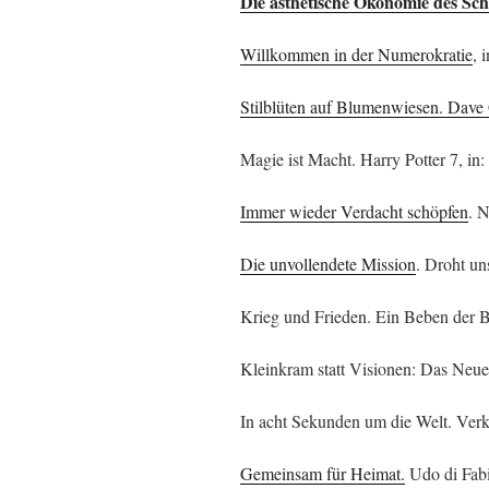
Die ästhetische Ökonomie des Sch
Willkommen in der Numerokratie
, 
Stilblüten auf Blumenwiesen. Dave
Magie ist Macht. Harry Potter 7, in
Immer wieder Verdacht schöpfen
. 
Die unvollendete Mission
. Droht un
Krieg und Frieden. Ein Beben der B
Kleinkram statt Visionen: Das Neu
In acht Sekunden um die Welt. Verk
Gemeinsam für Heimat.
Udo di Fabi