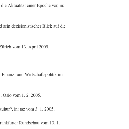
ie Aktualität einer Epoche vor, in:
ein dezisionistischer Blick auf die
 Zürich vom 13. April 2005.
 Finanz- und Wirtschaftspolitik im
e, Oslo vom 1. 2. 2005.
ltur?, in: taz vom 3. 1. 2005.
 Frankfurter Rundschau vom 13. 1.