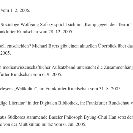
az vom 1. 2. 2006.
Der Soziologe Wolfgang Sofsky spricht sich im „Kamp gegen den Terror“
Frankfurter Rundschau vom 28. 12. 2005.
oll entscheiden? Michael Byers gibt einen aktuellen Überblick über das 
 2005.
in medienwissenschaftlicher Aufsatzband untersucht die Zusammenhäng
furter Rundschau vom 6. 9. 2005.
Meyers „Weltkultur“, in: Frankfurter Rundschau vom 31. 8. 2005.
ge Literatur“ in der Digitalen Bibliothek, in: Frankfurter Rundschau 
aus Südkorea stammende Baseler Philosoph Byung-Chul Han setzt den
e von der Multikultur, in: taz vom 6. Juli 2005.