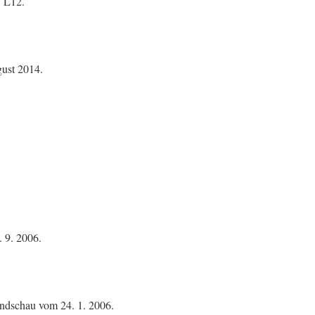
, L12.
ust 2014.
 9. 2006.
Rundschau vom 24. 1. 2006.