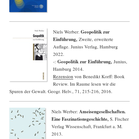
Geopolitik zur
Niels Werber:
Einführung,
Zweite, erweiterte
Auflage. Junius Verlag, Hamburg
2022.
Geopolitik zur Einführung,
-:
Junius,
Hamburg 2014.
Rezension
von Benedikt Korff: Book
Review. Im Raume lesen wir die
Spuren der Gewalt. Geogr. Helv., 71, 215-216, 2016.
Ameisengesellschaften.
Niels Werber:
Eine Faszinationsgeschichte,
S. Fischer
Verlag Wissenschaft, Frankfurt a. M.
2013.