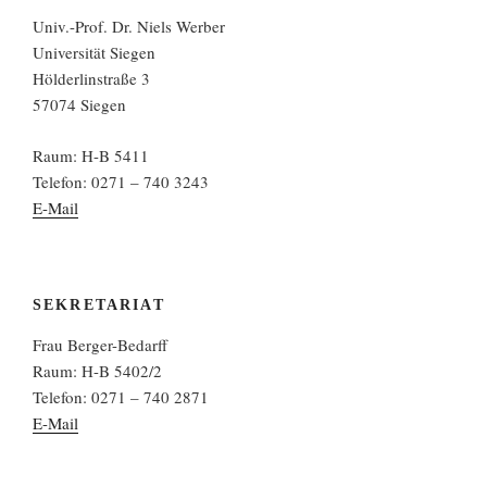
Univ.-Prof. Dr. Niels Werber
Universität Siegen
Hölderlinstraße 3
57074 Siegen
Raum: H-B 5411
Telefon: 0271 – 740 3243
E-Mail
SEKRETARIAT
Frau Berger-Bedarff
Raum: H-B 5402/2
Telefon: 0271 – 740 2871
E-Mail