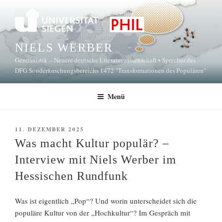
Zum
Inhalt
springen
NIELS WERBER
Germanistik – Neuere deutsche Literaturwissenschaft • Sprecher des
DFG Sonderforschungsbereichs 1472 "Transformationen des Populären"
Menü
VERÖFFENTLICHT
11. DEZEMBER 2025
AM
Was macht Kultur populär? –
Interview mit Niels Werber im
Hessischen Rundfunk
Was ist eigentlich „Pop“? Und worin unterscheidet sich die
populäre Kultur von der „Hochkultur“? Im Gespräch mit