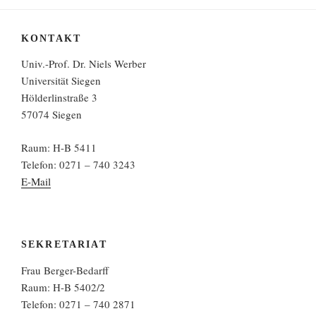
KONTAKT
Univ.-Prof. Dr. Niels Werber
Universität Siegen
Hölderlinstraße 3
57074 Siegen
Raum: H-B 5411
Telefon: 0271 – 740 3243
E-Mail
SEKRETARIAT
Frau Berger-Bedarff
Raum: H-B 5402/2
Telefon: 0271 – 740 2871