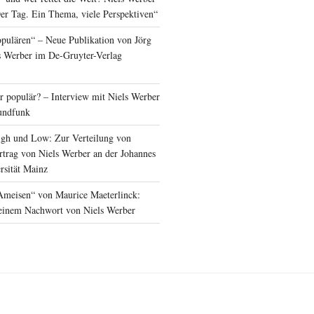
er Tag. Ein Thema, viele Perspektiven“
opulären“ – Neue Publikation von Jörg
s Werber im De-Gruyter-Verlag
 populär? – Interview mit Niels Werber
undfunk
igh und Low: Zur Verteilung von
trag von Niels Werber an der Johannes
rsität Mainz
Ameisen“ von Maurice Maeterlinck:
einem Nachwort von Niels Werber