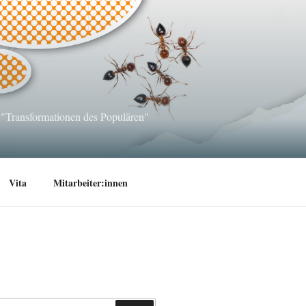
 "Transformationen des Populären"
Vita
Mitarbeiter:innen