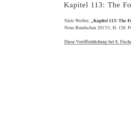
AM
Kapitel 113: The F
Kapitel 113: The F
Niels Werber,
„
Neue Rundschau 2017/1, H. 128. Poe
Diese Veröffentlichung bei S. Fische