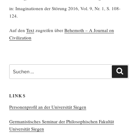
in: Imaginationen der Störung 2016, Vol. 9, Nr. 1, S. 108-
124.
Auf den
Text
zugreifen über
Behemoth – A Journal on
Civilization
Suchen
Suchen
nach:
LINKS
Personenprofil an der Universität Siegen
Germanistisches Seminar der Philosophischen Fakultät
Universität Siegen