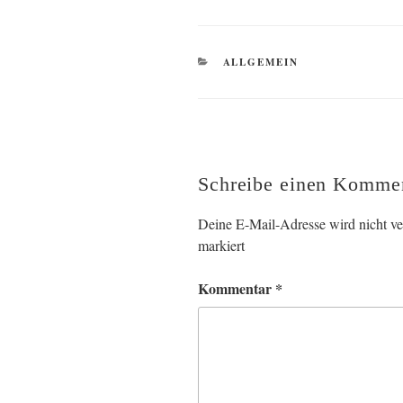
KATEGORIEN
ALLGEMEIN
Schreibe einen Komme
Deine E-Mail-Adresse wird nicht ver
markiert
Kommentar
*