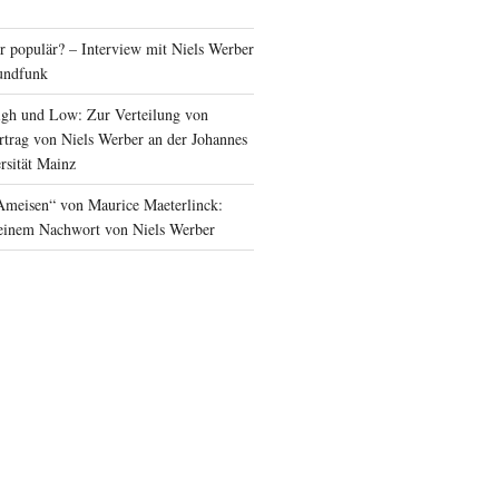
 populär? – Interview mit Niels Werber
undfunk
igh und Low: Zur Verteilung von
trag von Niels Werber an der Johannes
rsität Mainz
Ameisen“ von Maurice Maeterlinck:
einem Nachwort von Niels Werber