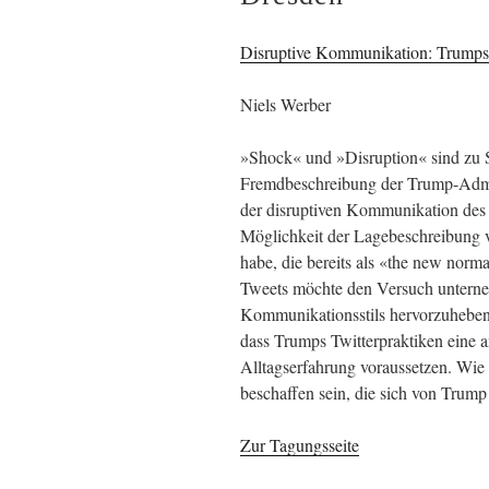
Disruptive Kommunikation: Trumps 
Niels Werber
»Shock« und »Disruption« sind zu S
Fremdbeschreibung der Trump-Admin
der disruptiven Kommunikation des 
Möglichkeit der Lagebeschreibung ve
habe, die bereits als «the new norm
Tweets möchte den Versuch unternehm
Kommunikationsstils hervorzuheben,
dass Trumps Twitterpraktiken eine 
Alltagserfahrung voraussetzen. Wi
beschaffen sein, die sich von Trump
Zur Tagungsseite