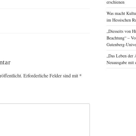
erschienen
Was macht Kultur
im Hessischen R
„Diesseits von H
Beachtung“ – Vor
Gutenberg-Unive
„Das Leben der 
ntar
Neuausgabe mit 
öffentlicht.
Erforderliche Felder sind mit
*