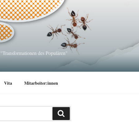
 "Transformationen des Populären"
Vita
Mitarbeiter:innen
Suchen