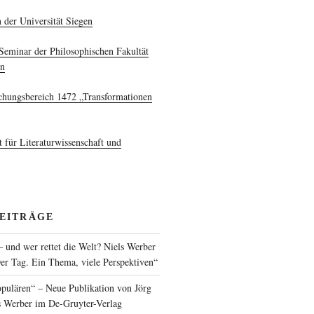
 der Universität Siegen
Seminar der Philosophischen Fakultät
en
hungsbereich 1472 „Transformationen
t für Literaturwissenschaft und
BEITRÄGE
 und wer rettet die Welt? Niels Werber
er Tag. Ein Thema, viele Perspektiven“
opulären“ – Neue Publikation von Jörg
s Werber im De-Gruyter-Verlag