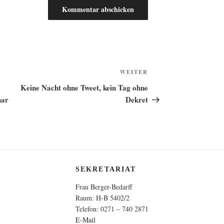
Nächster
WEITER
Beitrag
Keine Nacht ohne Tweet, kein Tag ohne
nar
Dekret
SEKRETARIAT
Frau Berger-Bedarff
Raum: H-B 5402/2
Telefon: 0271 – 740 2871
E-Mail