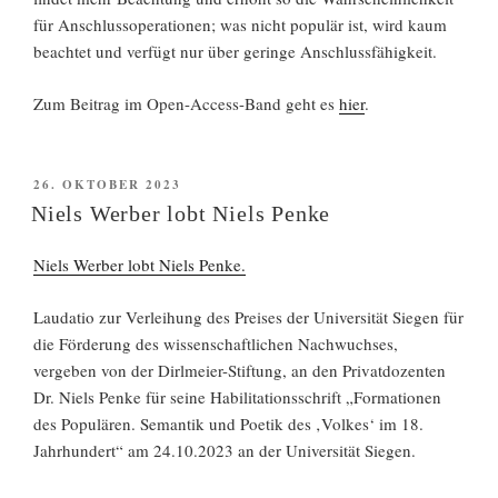
für Anschlussoperationen; was nicht populär ist, wird kaum
beachtet und verfügt nur über geringe Anschlussfähigkeit.
Zum Beitrag im Open-Access-Band geht es
hier
.
VERÖFFENTLICHT
26. OKTOBER 2023
AM
Niels Werber lobt Niels Penke
Niels Werber lobt Niels Penke.
Laudatio zur Verleihung des Preises der Universität Siegen für
die Förderung des wissenschaftlichen Nachwuchses,
vergeben von der Dirlmeier-Stiftung, an den Privatdozenten
Dr. Niels Penke für seine Habilitationsschrift „Formationen
des Populären. Semantik und Poetik des ‚Volkes‘ im 18.
Jahrhundert“ am 24.10.2023 an der Universität Siegen.