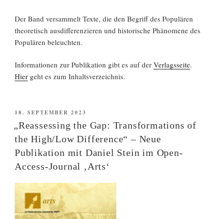
Der Band versammelt Texte, die den Begriff des Populären
theoretisch ausdifferenzieren und historische Phänomene des
Populären beleuchten.
Informationen zur Publikation gibt es auf der
Verlagsseite
.
Hier
geht es zum Inhaltsverzeichnis.
VERÖFFENTLICHT
18. SEPTEMBER 2023
AM
„Reassessing the Gap: Transformations of
the High/Low Difference“ – Neue
Publikation mit Daniel Stein im Open-
Access-Journal ‚Arts‘