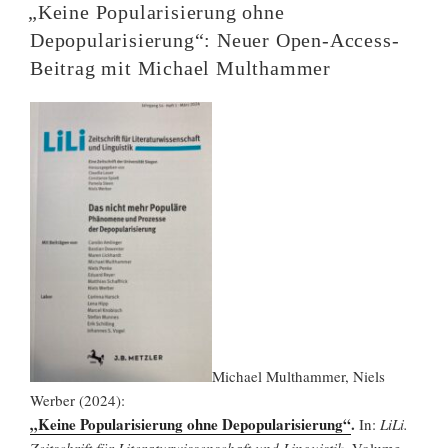
AM
„Keine Popularisierung ohne
Depopularisierung“: Neuer Open-Access-
Beitrag mit Michael Multhammer
Michael Multhammer, Niels
Werber (2024):
„Keine Popularisierung ohne Depopularisierung“
.
In:
LiLi.