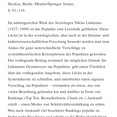
Hecken, Berlin: Metzler/Springer Nature,
–
S. 93
119.
Im umfangreichen Werk des Soziologen Niklas Luhmann
(1927–1998) ist das Populäre eine Leerstelle geblieben. Diese
Lücke ist in der soziologischen, aber auch in der literatur- und
kulturwissenschaftlichen Forschung bemerkt worden und zum
Anlass für ganz unterschiedliche Vorschläge zu
systemtheoretischen Konzeptionen des Populären geworden.
Der vorliegende Beitrag resümiert die möglichen Gründe für
Luhmanns Desinteresse am Populären, gibt einen Überblick
über die vorliegenden Angebote, diese Lücke in der
Systemtheorie zu schließen, und unterbreitet einen eigenen
Vorschlag, im Populären – verstanden als etwas, das von
vielen Beachtung gefunden hat und darüber in Form von
Rankings (Top Ten, Bestsellerlisten, Charts etc.) Auskunft
erteilt – einen Modus von Selektivitätsverstärkung zu sehen:
Was nach Auskunft viel beachteter Rankings populär ist,
findet mehr Beachtung und erhöht so die Wahrscheinlichkeit