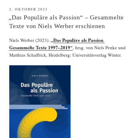
VERÖFFENTLICHT
2. OKTOBER 2023
AM
„Das Populäre als Passion“ – Gesammelte
Texte von Niels Werber erschienen
„
Das Populäre als Passion
Niels Werber (2023):
.
Gesammelte Texte
1997–2019″
, hrsg. von Niels Penke und
Matthias Schaffrick, Heidelberg: Universitätsverlag Winter.