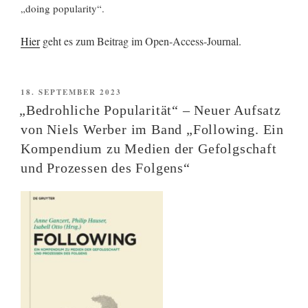
„doing popularity“.
Hier
geht es zum Beitrag im Open-Access-Journal.
VERÖFFENTLICHT
18. SEPTEMBER 2023
AM
„Bedrohliche Popularität“ – Neuer Aufsatz
von Niels Werber im Band „Following. Ein
Kompendium zu Medien der Gefolgschaft
und Prozessen des Folgens“