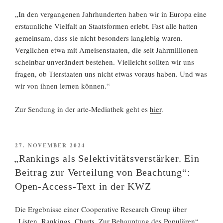
„In den vergangenen Jahrhunderten haben wir in Europa eine
erstaunliche Vielfalt an Staatsformen erlebt. Fast alle hatten
gemeinsam, dass sie nicht besonders langlebig waren.
Verglichen etwa mit Ameisenstaaten, die seit Jahrmillionen
scheinbar unverändert bestehen. Vielleicht sollten wir uns
fragen, ob Tierstaaten uns nicht etwas voraus haben. Und was
wir von ihnen lernen können.“
Zur Sendung in der arte-Mediathek geht es
hier
.
VERÖFFENTLICHT
27. NOVEMBER 2024
AM
„Rankings als Selektivitätsverstärker. Ein
Beitrag zur Verteilung von Beachtung“:
Open-Access-Text in der KWZ
Die Ergebnisse einer Cooperative Research Group über
„Listen, Rankings, Charts. Zur Behauptung des Populären“