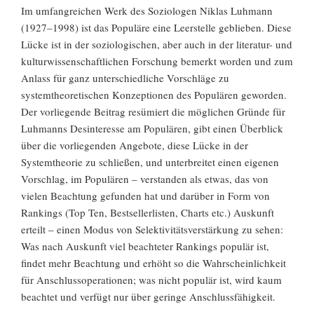
Im umfangreichen Werk des Soziologen Niklas Luhmann
(1927–1998) ist das Populäre eine Leerstelle geblieben. Diese
Lücke ist in der soziologischen, aber auch in der literatur- und
kulturwissenschaftlichen Forschung bemerkt worden und zum
Anlass für ganz unterschiedliche Vorschläge zu
systemtheoretischen Konzeptionen des Populären geworden.
Der vorliegende Beitrag resümiert die möglichen Gründe für
Luhmanns Desinteresse am Populären, gibt einen Überblick
über die vorliegenden Angebote, diese Lücke in der
Systemtheorie zu schließen, und unterbreitet einen eigenen
Vorschlag, im Populären – verstanden als etwas, das von
vielen Beachtung gefunden hat und darüber in Form von
Rankings (Top Ten, Bestsellerlisten, Charts etc.) Auskunft
erteilt – einen Modus von Selektivitätsverstärkung zu sehen:
Was nach Auskunft viel beachteter Rankings populär ist,
findet mehr Beachtung und erhöht so die Wahrscheinlichkeit
für Anschlussoperationen; was nicht populär ist, wird kaum
beachtet und verfügt nur über geringe Anschlussfähigkeit.