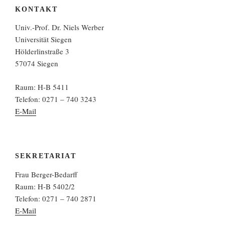
KONTAKT
Univ.-Prof. Dr. Niels Werber
Universität Siegen
Hölderlinstraße 3
57074 Siegen
Raum: H-B 5411
Telefon: 0271 – 740 3243
E-Mail
SEKRETARIAT
Frau Berger-Bedarff
Raum: H-B 5402/2
Telefon: 0271 – 740 2871
E-Mail