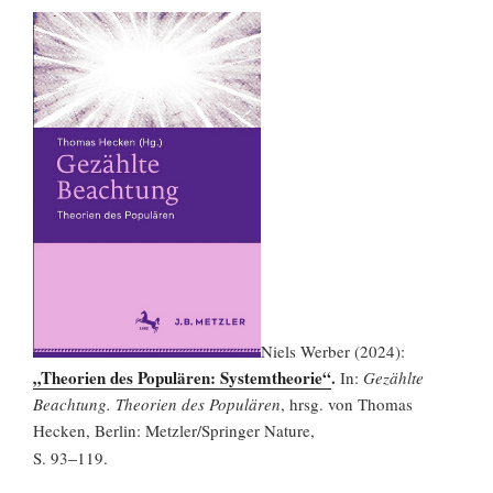
Niels Werber (2024):
„Theorien des Populären: Systemtheorie“
.
In:
Gezählte
Beachtung. Theorien des Populären
, hrsg. von Thomas
Hecken, Berlin: Metzler/Springer Nature,
–
S. 93
119.