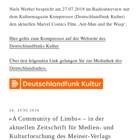
Niels Werber bespricht am 27.07.2018 im Radiointerview mit
dem Kulturmagazin Kompressor (Deutschlandfunk Kultur)
den aktuellen Marvel Comics Film ‚Ant-Man and the Wasp‘.
Hier gehts zum Kompressor auf der Webseite des
Deutschlandfunks Kultur.
Über den folgenden Link gelangen Sie zur Mediathek des
Deutschlandradios.
VERÖFFENTLICHT
26. JUNI 2018
AM
»A Community of Limbs« – in der
aktuellen Zeitschrift für Medien- und
Kulturforschung des Meiner-Verlags