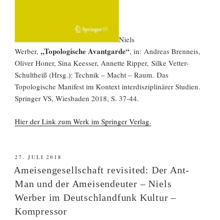
Niels
„Topologische Avantgarde“
Werber,
, in: Andreas Brenneis,
Oliver Honer, Sina Keesser, Annette Ripper, Silke Vetter-
Schultheiß (Hrsg.): Technik – Macht – Raum. Das
Topologische Manifest im Kontext interdisziplinärer Studien.
Springer VS, Wiesbaden 2018, S. 37-44.
Hier der Link zum Werk im Springer Verlag.
VERÖFFENTLICHT
27. JULI 2018
AM
Ameisengesellschaft revisited: Der Ant-
Man und der Ameisendeuter – Niels
Werber im Deutschlandfunk Kultur –
Kompressor