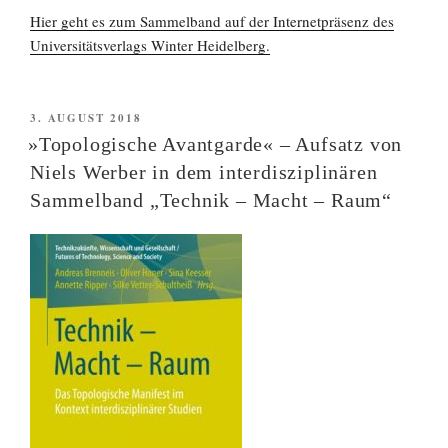
Hier geht es zum Sammelband auf der Internetpräsenz des
Universitätsverlags Winter Heidelberg.
VERÖFFENTLICHT
3. AUGUST 2018
AM
»Topologische Avantgarde« – Aufsatz von
Niels Werber in dem interdisziplinären
Sammelband „Technik – Macht – Raum“