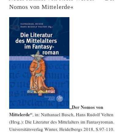
Nomos von Mittelerde«
„Der Nomos von
Mittelerde“
, in: Nathanael Busch, Hans Rudolf Velten
(Hrsg.): Die Literatur des Mittelalters im Fantasyroman.
Universitätsverlag Winter, Heidelbergs 2018, S.97-110.