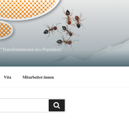
 "Transformationen des Populären"
Vita
Mitarbeiter:innen
Suchen