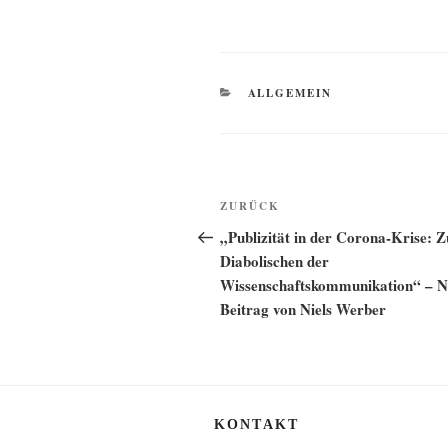
KATEGORIEN
ALLGEMEIN
Beitragsnavigation
Vorheriger
ZURÜCK
Beitrag
„Publizität in der Corona-Krise: 
Diabolischen der
Wissenschaftskommunikation“ – N
Beitrag von Niels Werber
KONTAKT