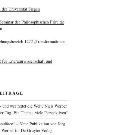
 der Universität Siegen
Seminar der Philosophischen Fakultät
en
hungsbereich 1472 „Transformationen
t für Literaturwissenschaft und
BEITRÄGE
 und wer rettet die Welt? Niels Werber
er Tag. Ein Thema, viele Perspektiven“
opulären“ – Neue Publikation von Jörg
s Werber im De-Gruyter-Verlag