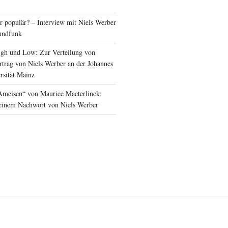
 populär? – Interview mit Niels Werber
undfunk
igh und Low: Zur Verteilung von
trag von Niels Werber an der Johannes
rsität Mainz
Ameisen“ von Maurice Maeterlinck:
einem Nachwort von Niels Werber